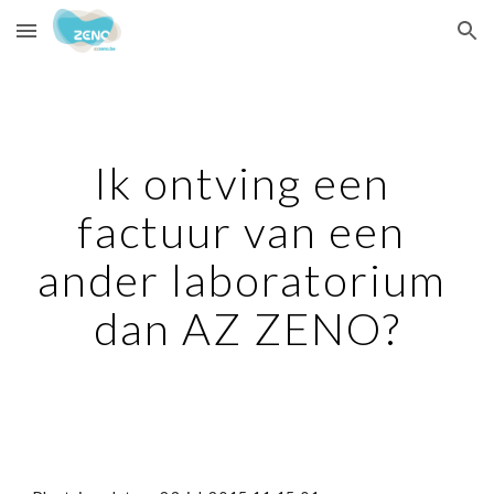
Skip to main content
Skip to navigation
Ik ontving een 
factuur van een 
ander laboratorium 
dan AZ ZENO?